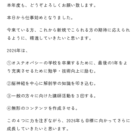
本年度も、どうぞよろしくお願い致します。
本日から仕事始めとなりました。
今来ている方、これから新規でこられる方の期待に応えられ
るように、精進していきたいと思います。
2026年は、
①オステオパシーの学校を卒業するために、最後の1年をよ
り充実させるために勉学・技術向上に励む。
②脳神経を中心に解剖学の知識を叩き込む。
③一般の方々に向けた講師活動を３回する。
④無形のコンテンツを作成させる。
この４つに力を注ぎながら、2026年も目標に向かってさらに
成長していきたいと思います。