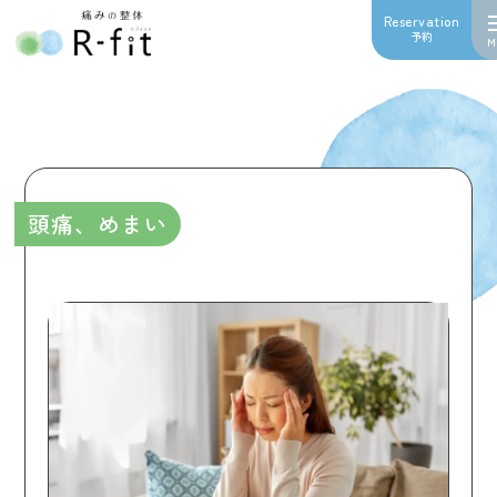
Reservation
予約
M
頭痛、めまい