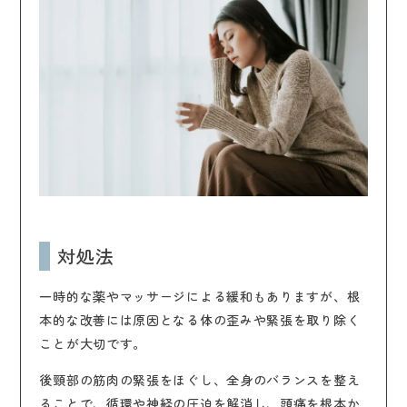
対処法
一時的な薬やマッサージによる緩和もありますが、根
本的な改善には原因となる体の歪みや緊張を取り除く
ことが大切です。
後頸部の筋肉の緊張をほぐし、全身のバランスを整え
ることで、循環や神経の圧迫を解消し、頭痛を根本か